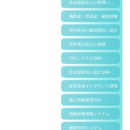
社会福祉法人の皆様へ
補助金・助成金・融資情報
関与先向け融資商品ご紹介
経営者お役立ち情報
TKCシステムQ&A
社会福祉法人会計Q&A
経営改善オンデマンド講座
個人情報保護方針
戦略財務情報システム
継続MASシステム