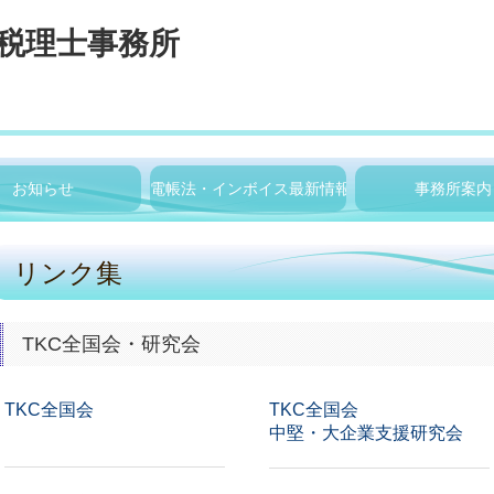
お知らせ
電帳法・インボイス最新情報
事務所案内
リンク集
TKC全国会・研究会
TKC全国会
TKC全国会
中堅・大企業支援研究会