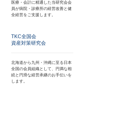
医療・会計に精通した当研究会会
員が病院・診療所の経営改善と健
全経営をご支援します。
TKC全国会
資産対策研究会
北海道から九州・沖縄に至る日本
全国の会員組織として、円満な相
続と円滑な経営承継のお手伝いを
します。