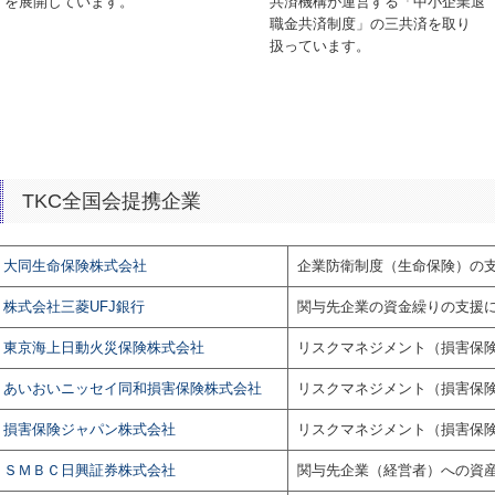
を展開しています。
共済機構が運営する「中小企業退
職金共済制度」の三共済を取り
扱っています。
TKC全国会提携企業
大同生命保険株式会社
企業防衛制度（生命保険）の
株式会社三菱UFJ銀行
関与先企業の資金繰りの支援
東京海上日動火災保険株式会社
リスクマネジメント（損害保
あいおいニッセイ同和損害保険株式会社
リスクマネジメント（損害保
損害保険ジャパン株式会社
リスクマネジメント（損害保
ＳＭＢＣ日興証券株式会社
関与先企業（経営者）への資