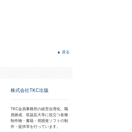
▲ 戻る
株式会社TKC出版
TKC会員事務所の経営合理化、職
員錬成、収益拡大等に役立つ各種
制作物・書籍・視聴覚ソフトの制
作・提供等を行っています。