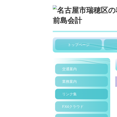
トップページ
交通案内
業務案内
リンク集
FX4クラウド