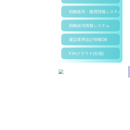
戦略販売・購買情報システム
戦略給与情報システム
建設業用会計情報DB
FX4クラウド(社福)