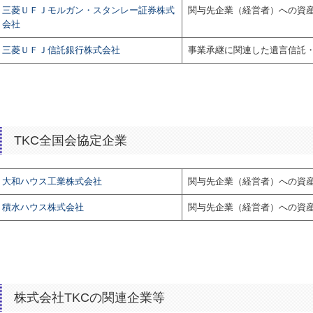
三菱ＵＦＪモルガン・スタンレー証券株式
関与先企業（経営者）への資
会社
三菱ＵＦＪ信託銀行株式会社
事業承継に関連した遺言信託
TKC全国会協定企業
大和ハウス工業株式会社
関与先企業（経営者）への資
積水ハウス株式会社
関与先企業（経営者）への資
株式会社TKCの関連企業等